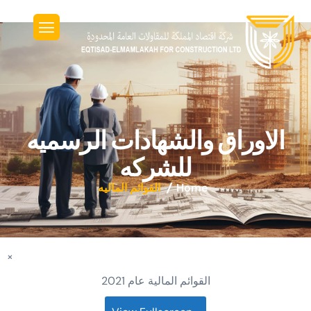
الاوراق والشهادات الرسميه
للشركه
Home
القوائم الماليه
×
القوائم المالية عام 2021