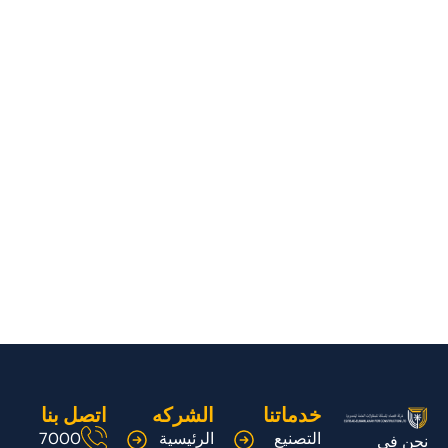
خدماتنا
الشركه
اتصل بنا
التصنيع
الرئيسية
7000
نحن في